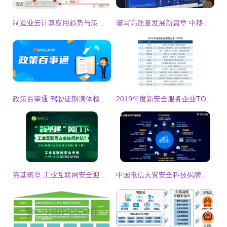
制造业云计算应用趋势与策略 拓步ERP带来的变革与机遇
谱写高质量发展新篇章 中移物联助力福建“智”造升级互联网安全服务
政策百事通 驾驶证期满体检的医疗机构如何查询
2019年度新安全服务企业TOP50出炉
夯基筑垒 工业互联网安全迎来高速发展，安全成必备护城河
中国电信天翼安全科技揭牌，开启互联网安全服务新篇章