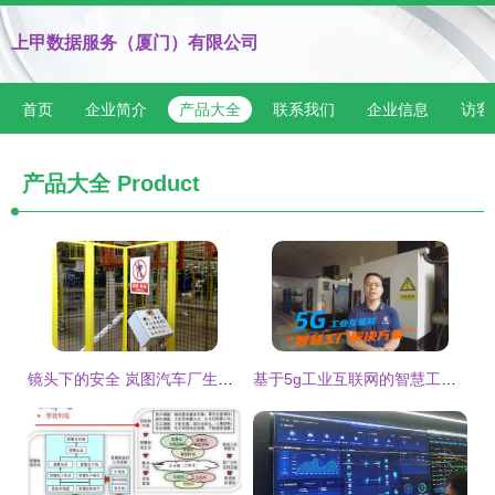
上甲数据服务（厦门）有限公司
首页
企业简介
产品大全
联系我们
企业信息
访客
产品大全
Product
镜头下的安全 岚图汽车厂生产一线安全纪实
基于5g工业互联网的智慧工厂生产解决方案