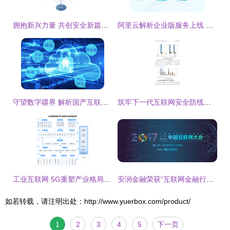
拥抱新兴力量 共创安全新篇章——融联易云、东软、华安网信正式加入CSA大中华区
阿里云解析企业版服务上线 提供百G域名防护保障，护航互联网安全
守望数字疆界 解析国产互联网安全的防护未来
筑牢下一代互联网安全防线——《IPv6网络安全白皮书》解读与互联网服务安全新趋势
工业互联网 5G重塑产业格局与互联网安全服务的价值落点
安润金融荣获“互联网金融行业诚信奖”，以卓越安全服务赋能行业信赖
如若转载，请注明出处：http://www.yuerbox.com/product/
1
2
3
4
5
下一页