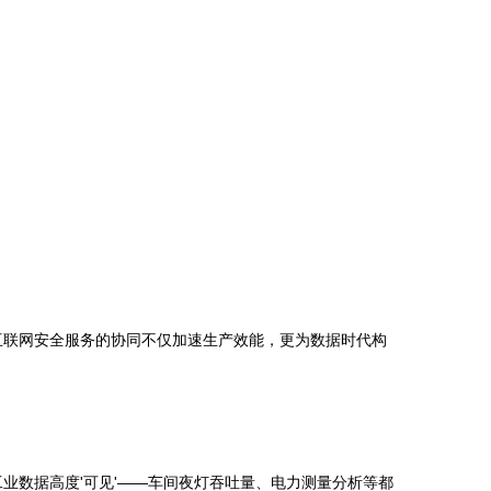
互联网安全服务的协同不仅加速生产效能，更为数据时代构
业数据高度'可见'——车间夜灯吞吐量、电力测量分析等都