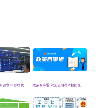
谱写高质量发展新篇章 中移物联助力福建“智”造升级互联网安全服务
政策百事通 驾驶证期满体检的医疗机构如何查询