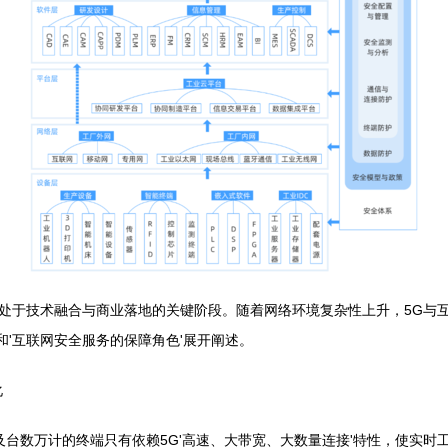
处于技术融合与商业落地的关键阶段。随着网络环境复杂性上升，5G与
和'互联网安全服务的保障角色'展开阐述。
化
台数万计的终端只有依赖5G'高速、大带宽、大数量连接'特性，使实时工